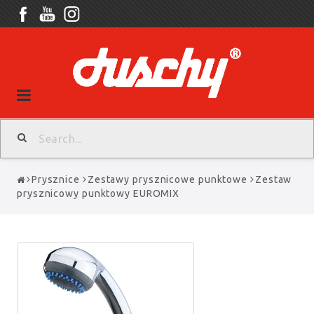
Toggle
navigation
Prysznice
Zestawy prysznicowe punktowe
Zestaw
prysznicowy punktowy EUROMIX