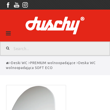
Toggle
navigation
Deski WC
PREMIUM wolnoopadające
Deska WC
wolnoopadająca SOFT ECO