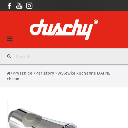
Toggle
navigation
Prysznice
Perlatory
Wylewka kuchenna DAFNE
chrom