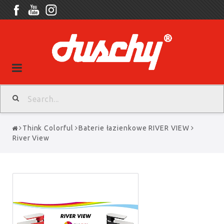
Toggle
navigation
Think Colorful
Baterie łazienkowe RIVER VIEW
River View