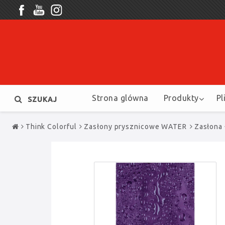
Strona glówna
Produkty
Pl
SZUKAJ
Think Colorful
Zasłony prysznicowe WATER
Zasłona