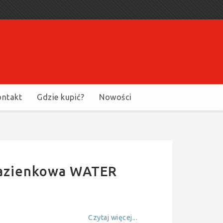
ontakt
Gdzie kupić?
Nowości
łazienkowa WATER
a
Czytaj więcej...